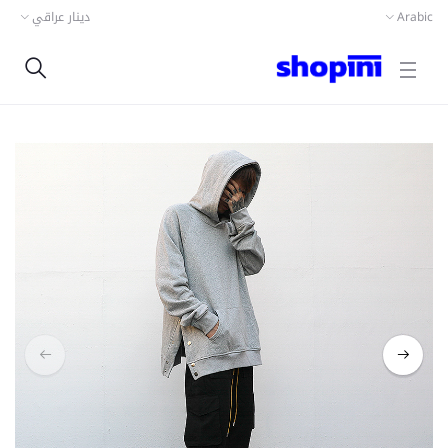
دينار عراقي
Arabic