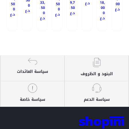
50
33,
9,7
18,
د.ع
50
50
00
0
50
50
00
0
0
د.ع
د.ع
0
د.ع
0
د.ع
د.ع
د.ع
د.ع
سياسة العائدات
البنود و الظروف
سياسة الدعم
سياسة خاصة