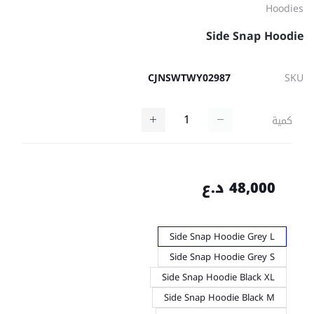
Hoodies
Side Snap Hoodie
CJNSWTWY02987
SKU
كمية
48,000 د.ع
Side Snap Hoodie Grey L
Side Snap Hoodie Grey S
Side Snap Hoodie Black XL
Side Snap Hoodie Black M