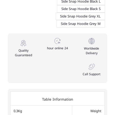
Side Snap Hoodie Black L
Side Snap Hoodie Black S
Side Snap Hoodie Grey XL
Side Snap Hoodie Grey M
24 hour online
Worldwide
Quality
Delivery
Guaranteed
Call Support
Table Information
0.3Kg
Weight