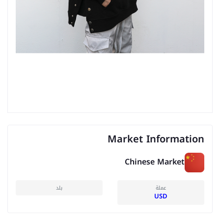
Market Information
Chinese Market
عملة
بلد
USD