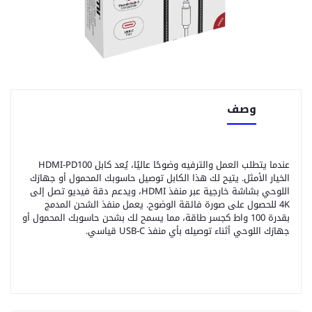
وصف
عندما يتطلب العمل والترفيه وضوحًا عاليًا، يُعد كابل HDMI-PD100
الخيار الأمثل. يتيح لك هذا الكابل توصيل حاسوبك المحمول أو جهازك
اللوحي بشاشة خارجية عبر منفذ HDMI، ويدعم دقة فيديو تصل إلى
4K للحصول على صورة فائقة الوضوح. يعمل منفذ الشحن المدمج
بقدرة 100 واط كجسر طاقة، مما يسمح لك بشحن حاسوبك المحمول أو
جهازك اللوحي أثناء توصيله بأي منفذ USB-C قياسي.