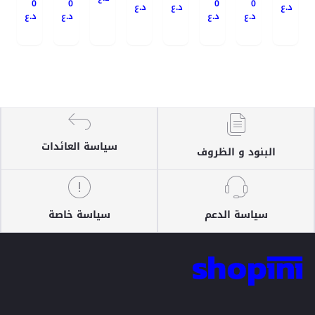
0
0
0
0
د.ع
د.ع
د.ع
د.ع
د.ع
د.ع
د.ع
سياسة العائدات
البنود و الظروف
سياسة الدعم
سياسة خاصة