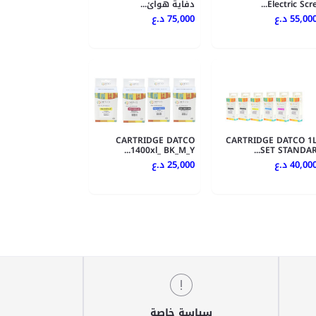
Electric Scre..
دفاية هوائ...
55,00 د.ع
75,000 د.ع
CARTRIDGE DATCO
CARTRIDGE DATCO 1
1400xl_ BK_M_Y...
SET STANDAR..
40,00 د.ع
25,000 د.ع
سياسة خاصة