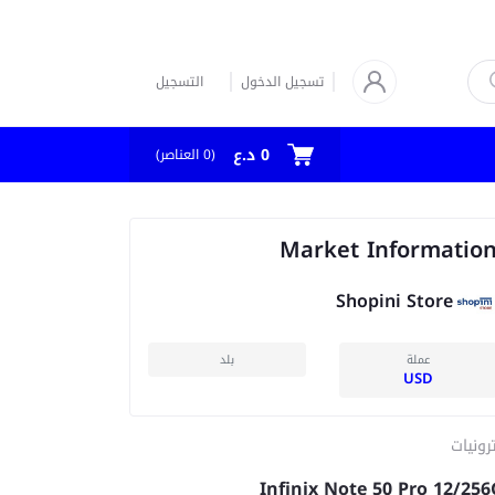
تسجيل الدخول
التسجيل
0 د.ع
(
0
العناصر)
Market Informatio
Shopini Store
عملة
بلد
USD
رونيات
Infinix Note 50 Pro 12/25