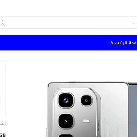
فحة الرئيسية
n
الكت
6GB