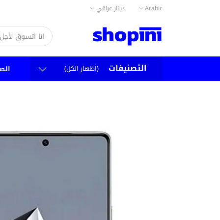
Arabic
دينار عراقي
التصنيفات
(اظهار الكل)
الص