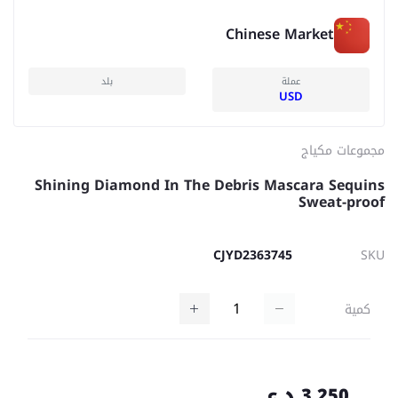
Chinese Market
عملة
بلد
USD
مجموعات مكياج
Shining Diamond In The Debris Mascara Sequins
Sweat-proof
CJYD2363745
SKU
كمية
3,250 د.ع