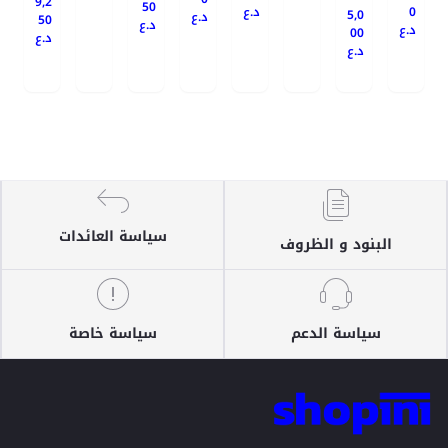
9,2
50
د.ع
0
5,0
د.ع
50
د.ع
د.ع
00
د.ع
د.ع
سياسة العائدات
البنود و الظروف
سياسة الدعم
سياسة خاصة