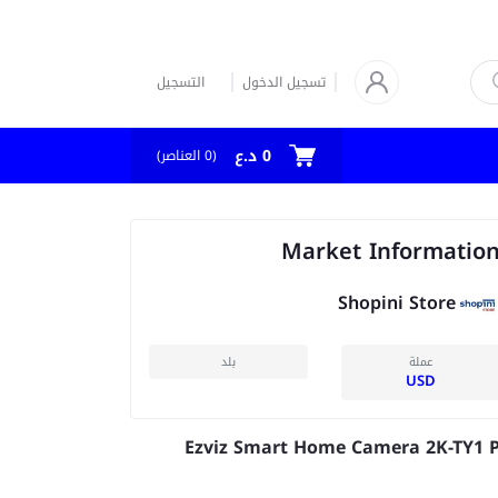
تسجيل الدخول
التسجيل
0 د.ع
(
0
العناصر)
Market Informatio
Shopini Store
عملة
بلد
USD
Ezviz Smart Home Camera 2K-TY1 