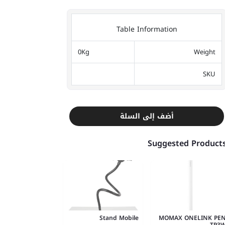
Table Information
0Kg
Weight
SKU
أضف إلى السلة
Suggested Product
Stand Mobile
MOMAX ONELINK PE