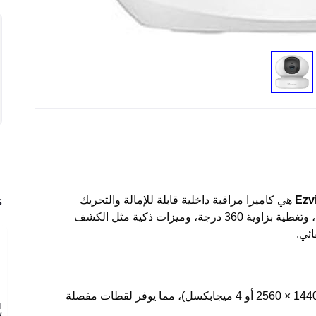
s
Ezv
هي كاميرا مراقبة داخلية قابلة للإمالة والتحريك
(pan-and-tilt) توفر فيديو بدقة 2K عالي الوضوح، وتغطية بزاوية 360 درجة، وميزات ذكية مثل الكشف
ائي.
(2560 × 1440 أو 4 ميجابكسل)، مما يوفر لقطات مفصلة
N