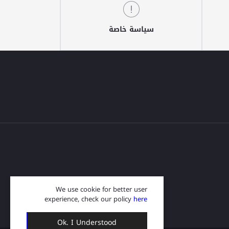
سياسة خاصة
We use cookie for better user
experience, check our policy
here
Ok. I Understood