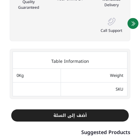
Quality
Delivery
Guaranteed
Call Support
Table Information
0Kg
Weight
SKU
أضف إلى السلة
Suggested Products