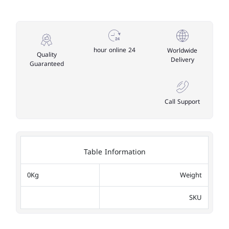
24 hour online
Worldwide
Quality
Delivery
Guaranteed
Call Support
Table Information
0Kg
Weight
SKU