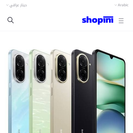
Arabic
دينار عراقي