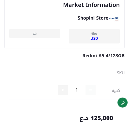
Market Information
Shopini Store
عملة
بلد
USD
Redmi A5 4/128GB
SKU
كمية
125,000 د.ع