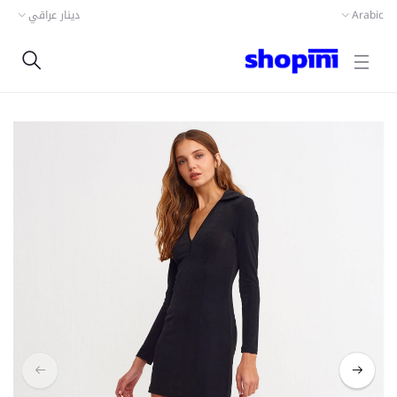
دينار عراقي
Arabic