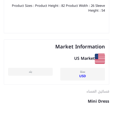
Product Sizes : Product Height : 82 Product Width : 26 Sleeve
Height : 54
Market Information
US Market
عملة
بلد
USD
فساتين المساء
Mini Dress