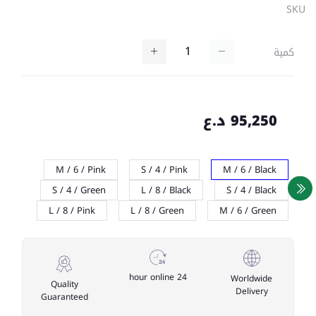
SKU
كمية
95,250 د.ع
M / 6 / Pink
S / 4 / Pink
M / 6 / Black
S / 4 / Green
L / 8 / Black
S / 4 / Black
L / 8 / Pink
L / 8 / Green
M / 6 / Green
24 hour online
Worldwide
Quality
Delivery
Guaranteed