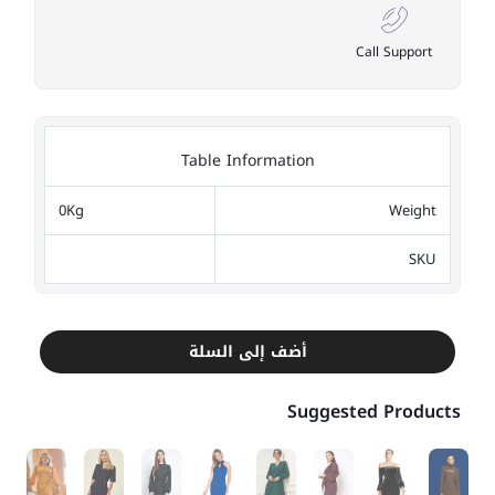
Call Support
Table Information
0Kg
Weight
SKU
أضف إلى السلة
Suggested Products