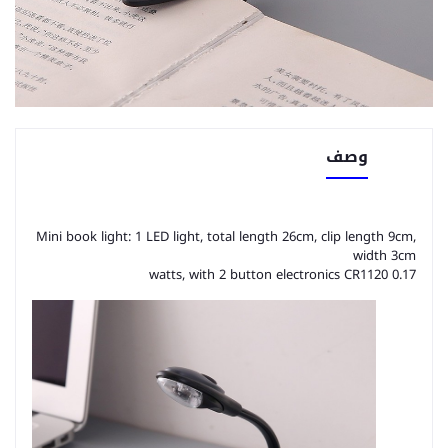
وصف
Mini book light: 1 LED light, total length 26cm, clip length 9cm,
width 3cm
0.17 watts, with 2 button electronics CR1120