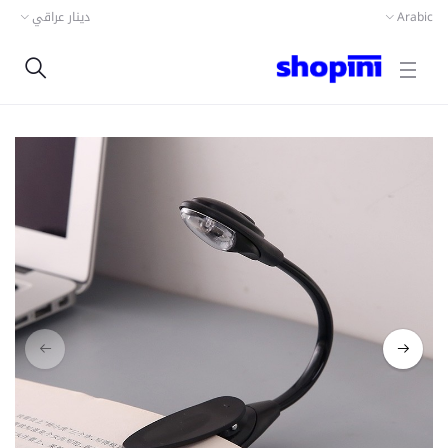
دينار عراقي
Arabic