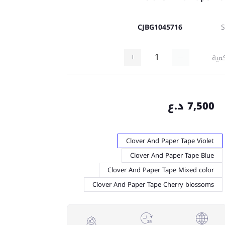
CJBG1045716
مية
7,500 د.ع
Clover And Paper Tape Violet
Clover And Paper Tape Blue
Clover And Paper Tape Mixed color
Clover And Paper Tape Cherry blossoms