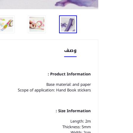
وصف
Product Information：
Base material: and paper
Scope of application: Hand Book stickers
Size Information：
Length: 2m
Thickness: 5mm
Width: 2cm