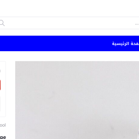
فحة الرئيسية
n
ool
ape