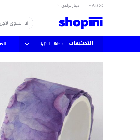
دينار عراقي
Arabic
التصنيفات
(اظهار الكل)
الص