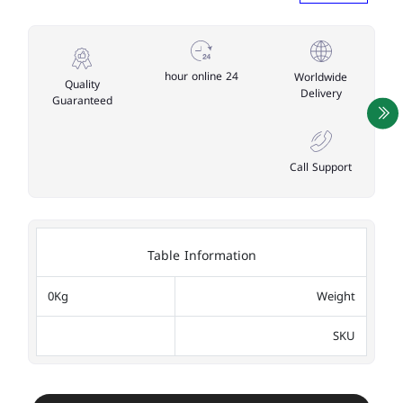
24 hour online
Worldwide
Quality
Delivery
Guaranteed
Call Support
Table Information
0Kg
Weight
SKU