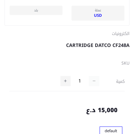
عملة
بلد
USD
الكترونيات
CARTRIDGE DATCO CF248A
SKU
كمية
15,000 د.ع
default