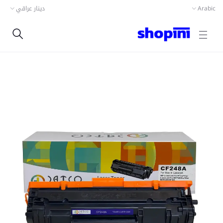
دينار عراقي
Arabic