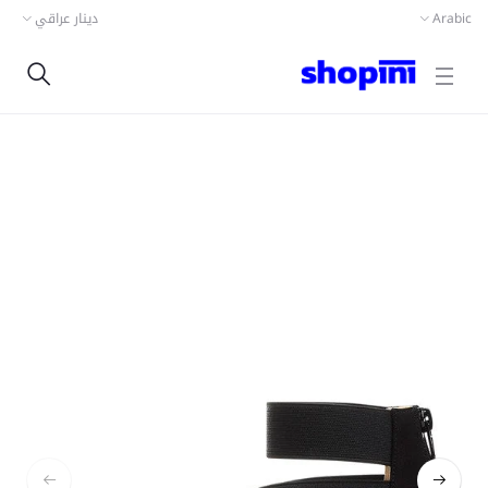
دينار عراقي
Arabic