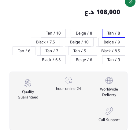
108,000 د.ع
10 / Tan
8 / Beige
8 / Tan
7.5 / Black
10 / Beige
9 / Beige
6 / Tan
7 / Tan
5 / Tan
8.5 / Black
6.5 / Black
6 / Beige
9 / Tan
24 hour online
Worldwide
Quality
Delivery
Guaranteed
Call Support