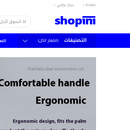
دينار عراقي
Arabic
التصنيفات
(اظهار الكل)
الص