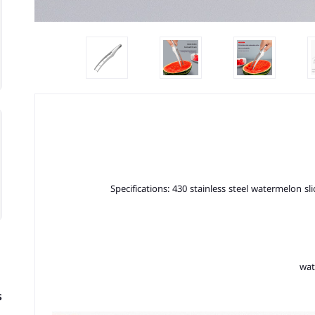
Specifications: 430 stainless steel watermelon slic
wat
s