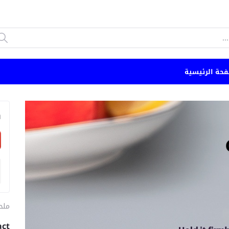
فحة الرئيسية
n
ملح
act