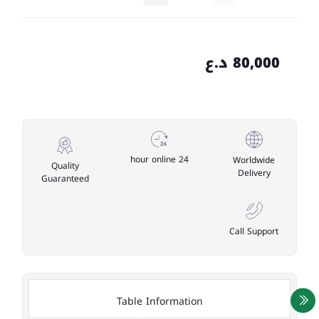
80,000 د.ع
24 hour online
Worldwide
Quality
Delivery
Guaranteed
Call Support
Table Information