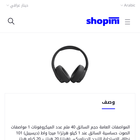
دينار عراقي
Arabic
وصف
المواصفات العامة حجم السائق 40 ملم عدد الميكروفونات 1 مواصفات
الصوت حساسية السائق عند 1 كيلو هرتز/1 ميجا واط (ديسيبل) 101
نطاق الاستجابة للتردد الديناميكي (هرتز) 20 هرتز – 20 كيلو هرتز