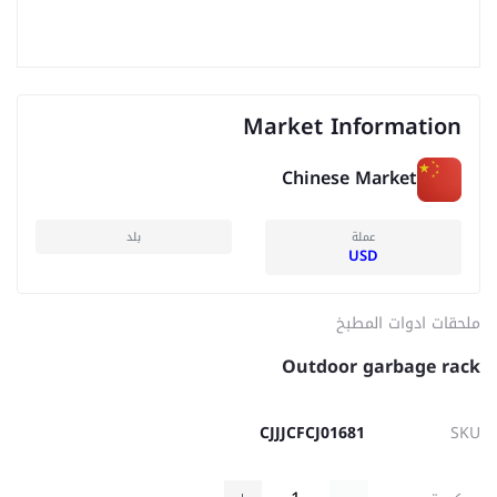
Market Information
Chinese Market
عملة
بلد
USD
ملحقات ادوات المطبخ
Outdoor garbage rack
CJJJCFCJ01681
SKU