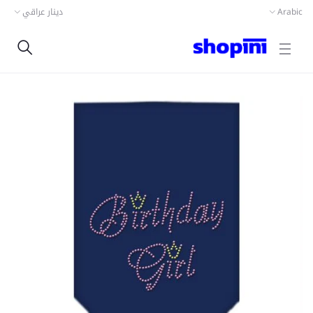
دينار عراقي
Arabic