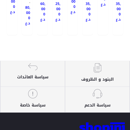
00
00
.
60,
25,
35,
35,
د.ع
0
0
80,
00
00
00
00
د.ع
د.ع
00
0
0
0
0
0
د.ع
د.ع
د.ع
د.ع
د.ع
سياسة العائدات
البنود و الظروف
سياسة الدعم
سياسة خاصة