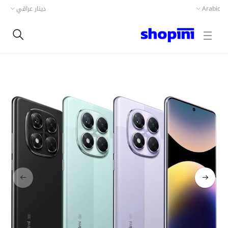
Arabic
دينار عراقي