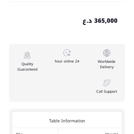
365,000 د.ع
24 hour online
Worldwide
Quality
Delivery
Guaranteed
Call Support
Table Information