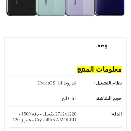
وصف
معلومات المنتج
نظام التشغيل:
اندرويد 14, HyperOS
حجم الشاشة:
6.67 انج
الدقة:
2712x1220 بكسل - دقة 1500 -
CrystalRes AMOLED - هيرتز 120