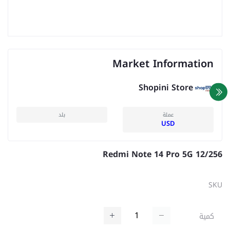
Market Information
Shopini Store
عملة
بلد
USD
Redmi Note 14 Pro 5G 12/256
SKU
كمية