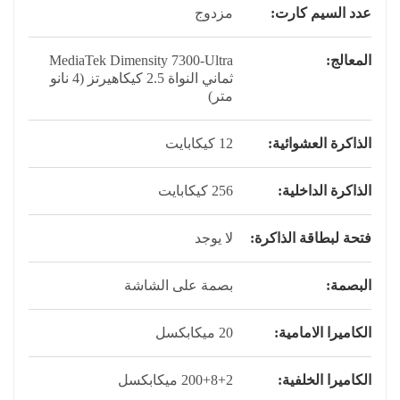
عدد السيم كارت:
مزدوج
المعالج:
MediaTek Dimensity 7300-Ultra
ثماني النواة 2.5 كيكاهيرتز (4 نانو
متر)
الذاكرة العشوائية:
12 كيكابايت
الذاكرة الداخلية:
256 كيكابايت
فتحة لبطاقة الذاكرة:
لا يوجد
البصمة:
بصمة على الشاشة
الكاميرا الامامية:
20 ميكابكسل
الكاميرا الخلفية:
200+8+2 ميكابكسل