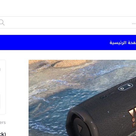
فحة الرئيسية
n
ers
ck)