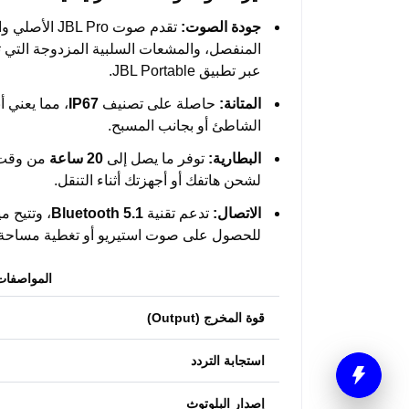
جودة الصوت:
تقدم صوت Pro
عبر تطبيق JBL Portable.
المتانة:
حاصلة على تصنيف
IP67
، مما يعني أ
الشاطئ أو بجانب المسبح.
البطارية:
توفر ما يصل إلى
20 ساعة
لشحن هاتفك أو أجهزتك أثناء التنقل.
الاتصال:
تدعم تقنية
Bluetooth 5.1
للحصول على صوت استيريو أو تغطية مساحة أ
المواصفات
قوة المخرج (Output)
استجابة التردد
إصدار البلوتوث