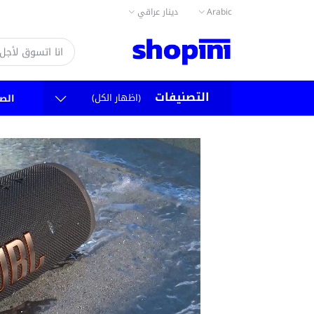
Arabic
دينار عراقي
التصنيفات
(اظهار الكل)
الص