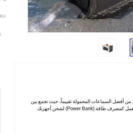
SKU
ك
 من أفضل السماعات المحمولة تقييماً، حيث تجمع بين
جودة الصوت القوية، والمتانة العالية، مع ميزة العمل كمصرف طاقة (Power Bank) لشحن أجهزتك