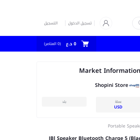
تسجيل الدخول
التسجيل
0 د.ع
(
0
العناصر)
Market Informatio
Shopini Store
عملة
بلد
USD
Portable Speak
JBl Speaker Bluetooth Charge 5 (Bla