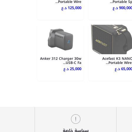
Portable Wire...
Portable Sp..
900,00 د.ع
125,000 د.ع
Anker 312 Charger 30w
Acefast K3 NAN
USB-C Fa...
Portable Wirel..
65,00 د.ع
25,000 د.ع
سياسة خاصة