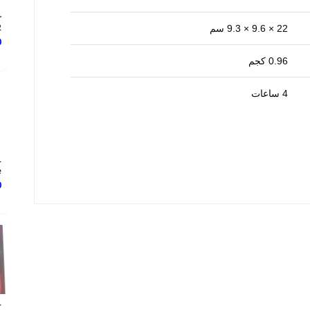
r
2
22 × 9.6 × 9.3 سم
0
0.96 كجم
4 ساعات
-
.
0
-