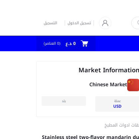
تسجيل الدخول
التسجيل
0 د.ع
العناصر)
0
(
Market Informatio
Chinese Market
عملة
بلد
USD
قات ادوات المطبخ
Stainless steel two-flavor mandarin d