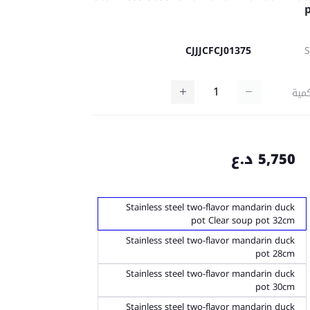
CJJJCFCJ01375
مية
5,750 د.ع
Stainless steel two-flavor mandarin duck
pot Clear soup pot 32cm
Stainless steel two-flavor mandarin duck
pot 28cm
Stainless steel two-flavor mandarin duck
pot 30cm
Stainless steel two-flavor mandarin duck