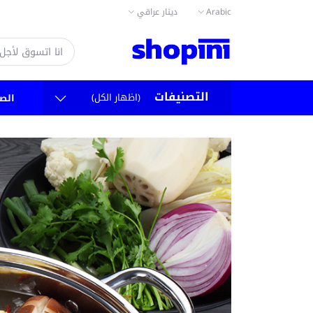
دينار عراقي
Arabic
التصنيفات
(اظهار الكل)
الص