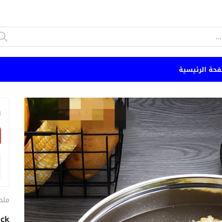
فحة الرئيسية
n
ملح
uck