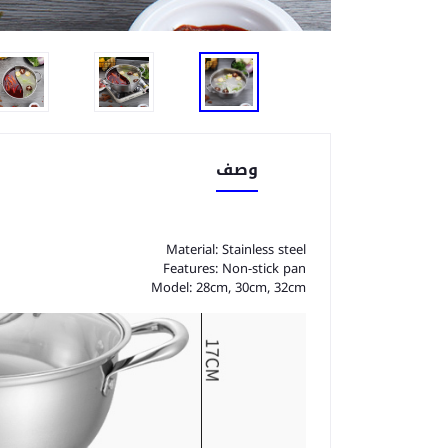
وصف
Material: Stainless steel
Features: Non-stick pan
Model: 28cm, 30cm, 32cm