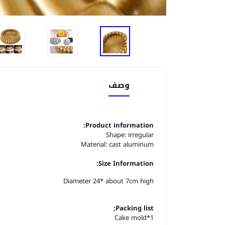
وصف
Product information:
Shape: irregular
Material: cast aluminum
Size Information:
Diameter 24* about 7cm high
Packing list;
Cake mold*1