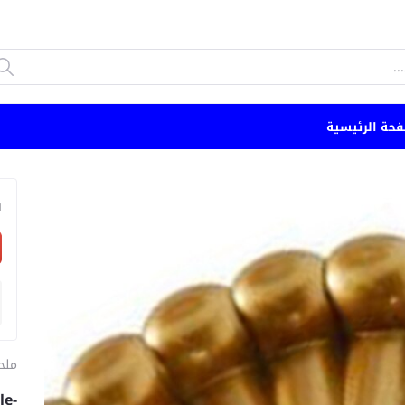
فحة الرئيسية
n
ملح
le-