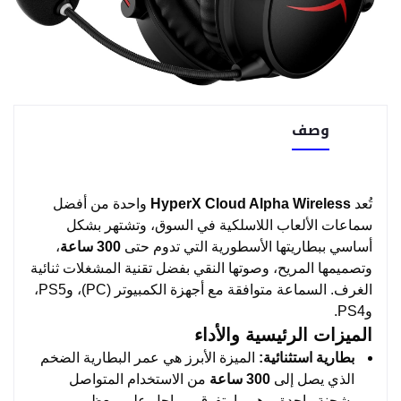
وصف
تُعد
HyperX Cloud Alpha Wireless
واحدة من أفضل
سماعات الألعاب اللاسلكية في السوق، وتشتهر بشكل
أساسي ببطاريتها الأسطورية التي تدوم حتى
300 ساعة
،
وتصميمها المريح، وصوتها النقي بفضل تقنية المشغلات ثنائية
الغرف. السماعة متوافقة مع أجهزة الكمبيوتر (PC)، وPS5،
وPS4.
الميزات الرئيسية والأداء
بطارية استثنائية:
الميزة الأبرز هي عمر البطارية الضخم
الذي يصل إلى
300 ساعة
من الاستخدام المتواصل
بشحنة واحدة، وهو ما يتفوق بمراحل على معظم