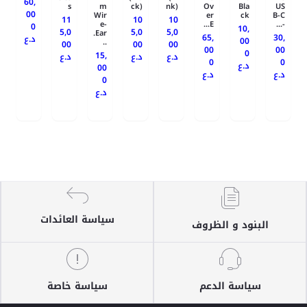
60,
s
m
ck)
nk)
Ov
Bla
US
00
Wir
er
ck
B-C
11
10
10
e-
E...
-...
0
10,
5,0
5,0
5,0
Ear.
65,
30,
د.ع
00
..
00
00
00
00
00
0
15,
د.ع
د.ع
د.ع
0
0
د.ع
00
د.ع
د.ع
0
د.ع
سياسة العائدات
البنود و الظروف
سياسة الدعم
سياسة خاصة