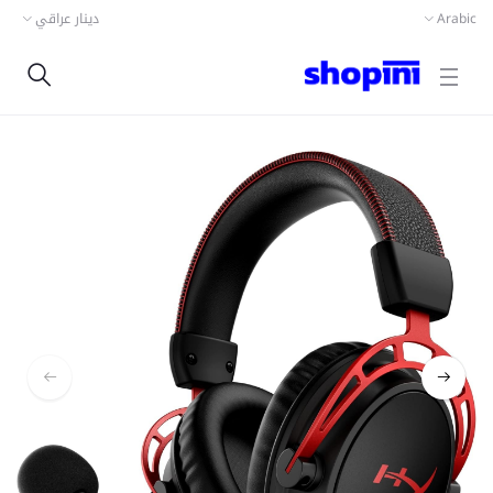
Arabic
دينار عراقي