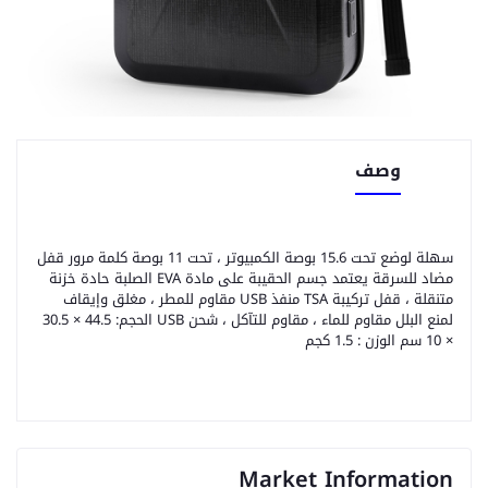
وصف
سهلة لوضع تحت 15.6 بوصة الكمبيوتر ، تحت 11 بوصة كلمة مرور قفل
مضاد للسرقة يعتمد جسم الحقيبة على مادة EVA الصلبة حادة خزنة
متنقلة ، قفل تركيبة TSA منفذ USB مقاوم للمطر ، مغلق وإيقاف
لمنع البلل مقاوم للماء ، مقاوم للتآكل ، شحن USB الحجم: 44.5 × 30.5
× 10 سم الوزن : 1.5 كجم
Market Information