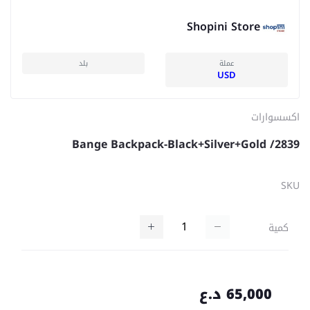
Shopini Store
عملة
بلد
USD
اكسسوارات
Bange Backpack-Black+Silver+Gold /2839
SKU
كمية
65,000 د.ع