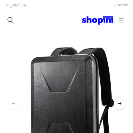
دينار عراقي
Arabic