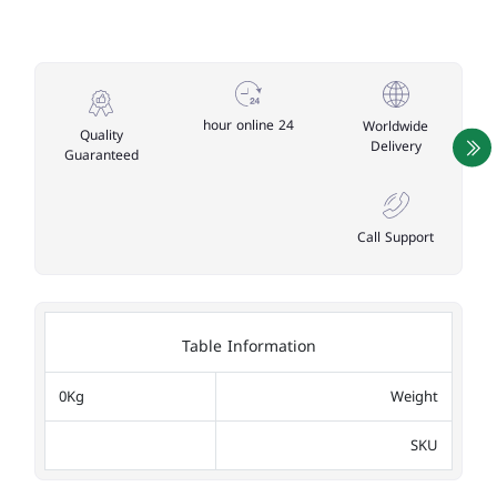
24 hour online
Worldwide
Quality
Delivery
Guaranteed
Call Support
Table Information
0Kg
Weight
SKU