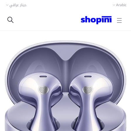
Arabic
دينار عراقي