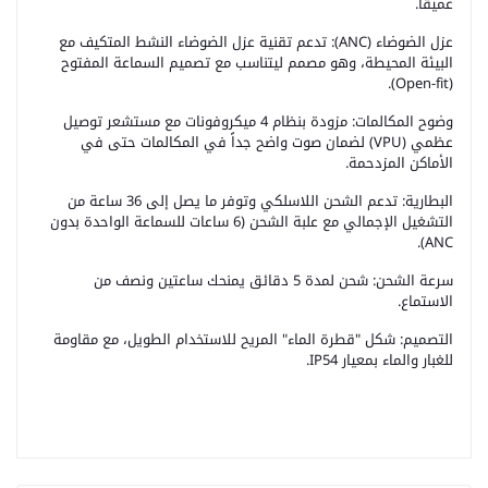
عميقاً.
عزل الضوضاء (ANC): تدعم تقنية عزل الضوضاء النشط المتكيف مع
البيئة المحيطة، وهو مصمم ليتناسب مع تصميم السماعة المفتوح
(Open-fit).
وضوح المكالمات: مزودة بنظام 4 ميكروفونات مع مستشعر توصيل
عظمي (VPU) لضمان صوت واضح جداً في المكالمات حتى في
الأماكن المزدحمة.
البطارية: تدعم الشحن اللاسلكي وتوفر ما يصل إلى 36 ساعة من
التشغيل الإجمالي مع علبة الشحن (6 ساعات للسماعة الواحدة بدون
ANC).
سرعة الشحن: شحن لمدة 5 دقائق يمنحك ساعتين ونصف من
الاستماع.
التصميم: شكل "قطرة الماء" المريح للاستخدام الطويل، مع مقاومة
للغبار والماء بمعيار IP54.