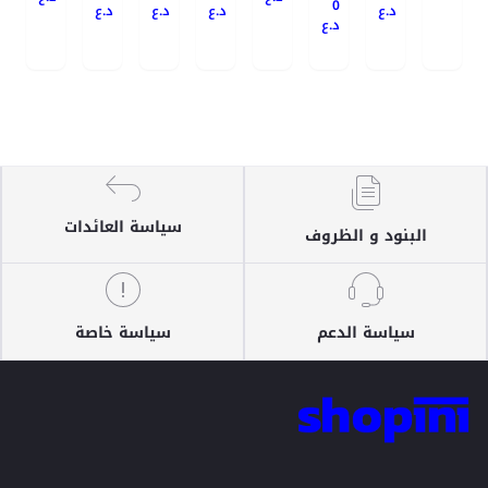
0
د.ع
د.ع
د.ع
د.ع
د.ع
سياسة العائدات
البنود و الظروف
سياسة الدعم
سياسة خاصة