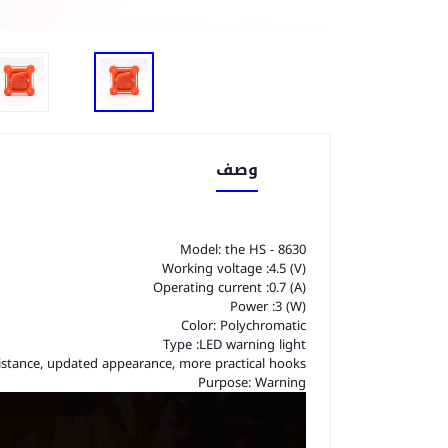
وصف
Model: the HS - 8630
Working voltage :4.5 (V)
Operating current :0.7 (A)
Power :3 (W)
Color: Polychromatic
Type :LED warning light
esistance, updated appearance, more practical hooks
Purpose: Warning