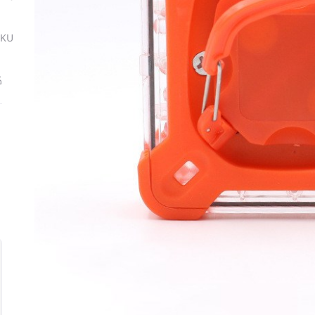
SKU
ك