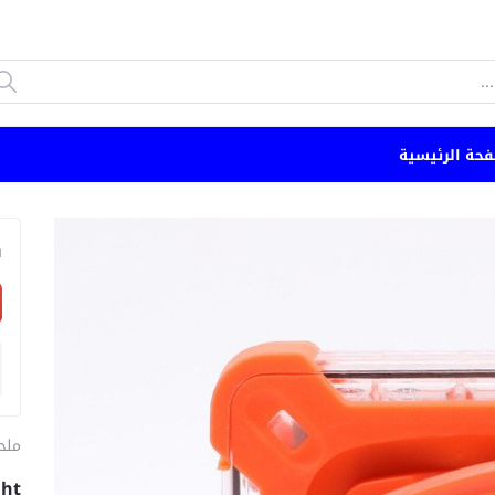
فحة الرئيسية
n
ملح
ght