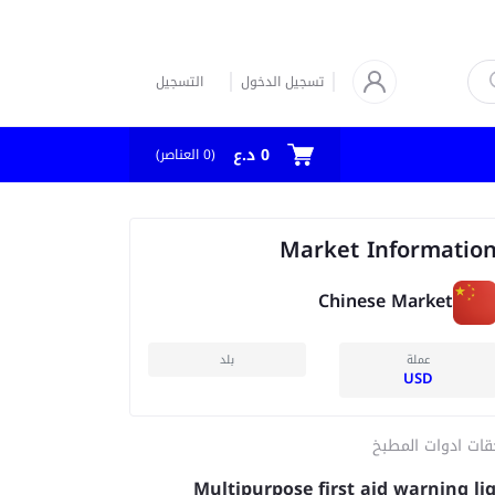
تسجيل الدخول
التسجيل
0 د.ع
العناصر)
0
(
Market Informatio
Chinese Market
عملة
بلد
USD
قات ادوات المطبخ
Multipurpose first aid warning li