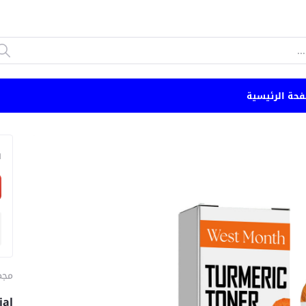
فحة الرئيسية
n
مجم
ial