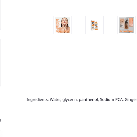
Ingredients: Water, glycerin, panthenol, Sodium PCA, Ginge
s