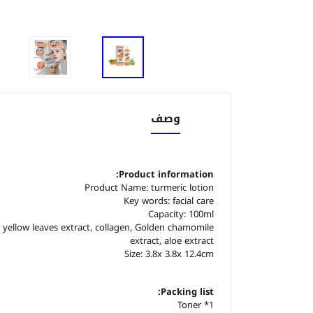
وصف
Product information:
Product Name: turmeric lotion
Key words: facial care
Capacity: 100ml
r yellow leaves extract, collagen, Golden chamomile
extract, aloe extract
Size: 3.8x 3.8x 12.4cm
Packing list:
Toner *1