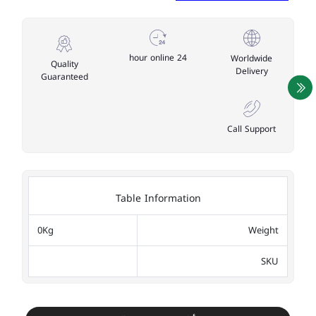
24 hour online
Worldwide
Quality
Delivery
Guaranteed
Call Support
Table Information
0Kg
Weight
SKU