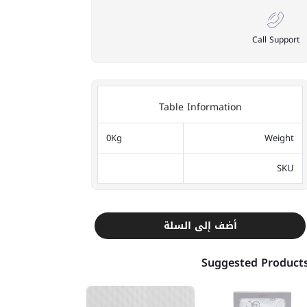
Call Support
Table Information
0Kg
Weight
SKU
أضف إلى السلة
Suggested Product