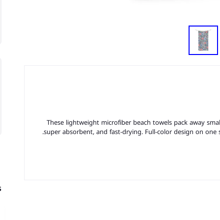
These lightweight microfiber beach towels pack away small 
super absorbent, and fast-drying. Full-color design on one s
s