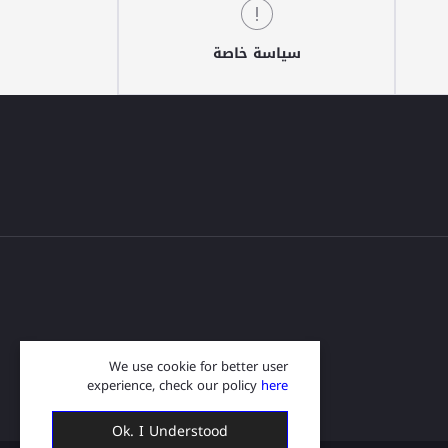
سياسة خاصة
We use cookie for better user
experience, check our policy
here
Ok. I Understood