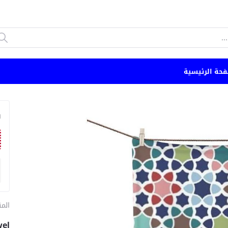
فحة الرئيسية
n
الم
wel