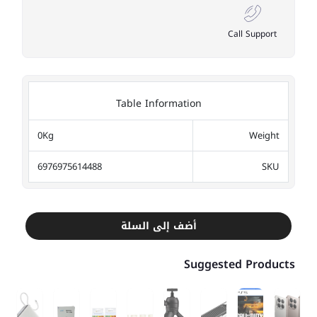
Call Support
Table Information
0Kg
Weight
6976975614488
SKU
أضف إلى السلة
Suggested Products