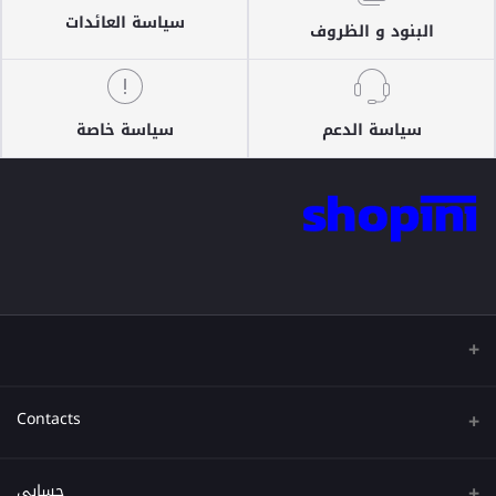
سياسة العائدات
البنود و الظروف
سياسة الدعم
سياسة خاصة
Contacts
عنوان
حسابي