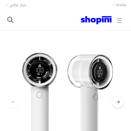
Arabic
دينار عراقي