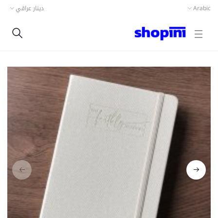
دينار عراقي
Arabic