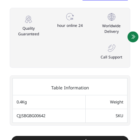
24 hour online
Worldwide
Quality
Delivery
Guaranteed
Call Support
Table Information
0.4Kg
Weight
CJJSBGBG00642
SKU