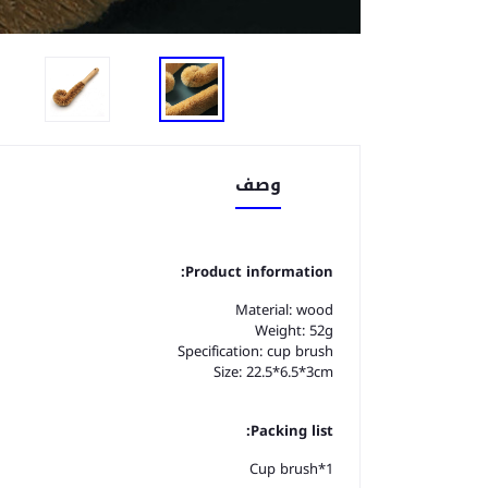
وصف
Product information:
Material: wood
Weight: 52g
Specification: cup brush
Size: 22.5*6.5*3cm
Packing list:
Cup brush*1