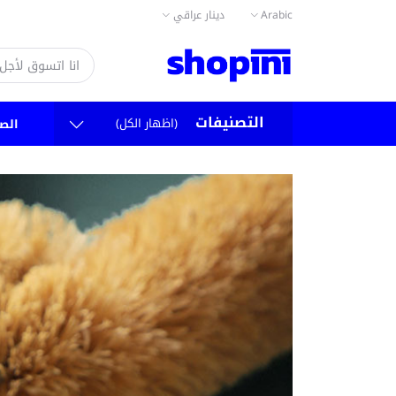
دينار عراقي
Arabic
التصنيفات
(اظهار الكل)
الص