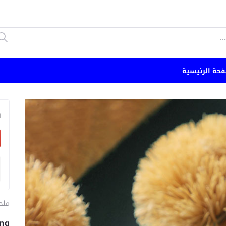
فحة الرئيسية
n
ملح
ing