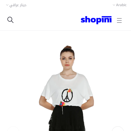
دينار عراقي
Arabic