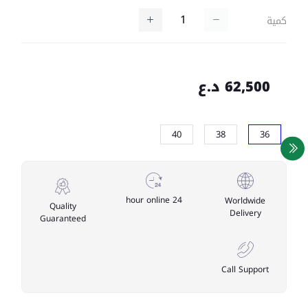
كمية
62,500 د.ع
40
38
36
24 hour online
Worldwide
Quality
Delivery
Guaranteed
Call Support