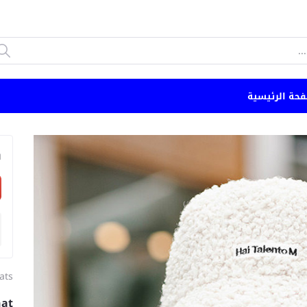
فحة الرئيسية
n
ats
hat