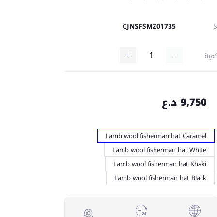
CJNSFSMZ01735
مية
9,750 د.ع
Lamb wool fisherman hat Caramel
Lamb wool fisherman hat White
Lamb wool fisherman hat Khaki
Lamb wool fisherman hat Black