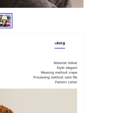
وصف
Material: Velvet
Style: elegant
Weaving method: crepe
Processing method: satin file
Pattern: Letter