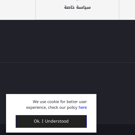
سياسة خاصة
We use cookie for better user
experience, check our policy
here
Ok. I Understood