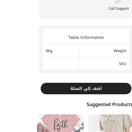
Call Support
Table Information
0Kg
Weight
SKU
أضف إلى السلة
Suggested Product