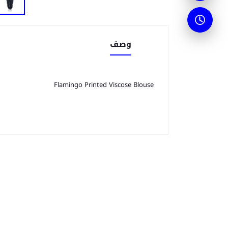
وصف
Flamingo Printed Viscose Blouse