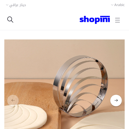
دينار عراقي
Arabic