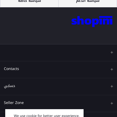
سياسة الدعم
سياسة خاصة
Contacts
عنوان
حسابي
هاتف
تسجيل الدخول
Seller Zone
البريد الإلكتروني
تاريخ الطلب
We use cookie for better user experience,