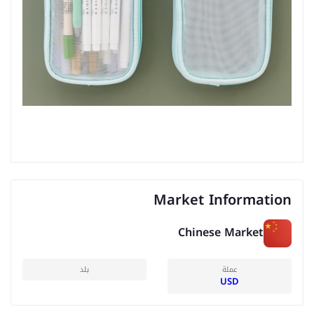
Market Information
Chinese Market
عملة
بلد
USD