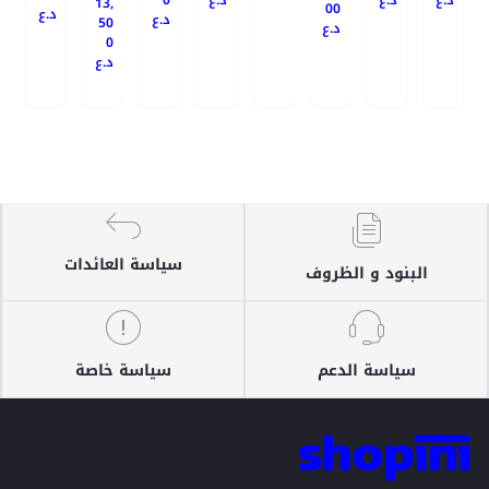
0
د.ع
د.ع
د.ع
13,
00
د.ع
د.ع
50
د.ع
0
د.ع
سياسة العائدات
البنود و الظروف
سياسة الدعم
سياسة خاصة