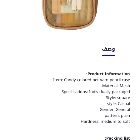
وصف
Product information:
Item: Candy-colored net yarn pencil case
Material: Mesh
Specifications: Individually packaged
Style: square
style: Casual
Gender: General
pattern: plain
Hardness: medium to soft
P
acking list: