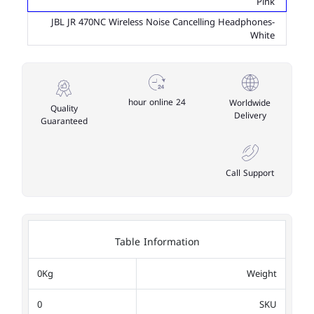
Pink
JBL JR 470NC Wireless Noise Cancelling Headphones-
White
24 hour online
Worldwide
Quality
Delivery
Guaranteed
Call Support
Table Information
0Kg
Weight
0
SKU