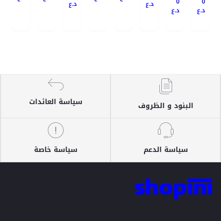
0
0
د.ع
د.ع
د.ع
د.ع
سياسة العائدات
البنود و الظروف
سياسة الدعم
سياسة خاصة