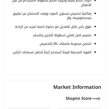
أدوات تحكم متينة وكبيرة الحجم لسهولة الاستخدام من قبل
الأطفال
إمكانية تخصيص مستوى الصوت ووقت الاستماع عبر تطبيق
JBL Headphones
طوق رأس قابل للتعديل مع حشوة ناعمة لمزيد من الراحة
تصميم قابل للطي لسهولة التخزين والسفر
تتضمن مجموعة ملصقات JBL للتخصيص
العبوة الصديقة للبيئة تُستخدم أيضاً كحامل لسماعات الرأس
Market Information
Shopini Store