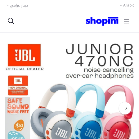
Arabic
دينار عراقي