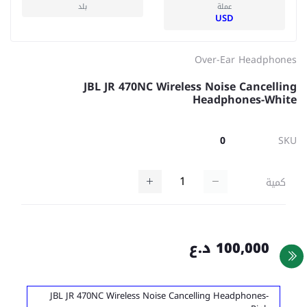
عملة
بلد
USD
Over-Ear Headphones
JBL JR 470NC Wireless Noise Cancelling
Headphones-White
0
SKU
كمية
100,000 د.ع
JBL JR 470NC Wireless Noise Cancelling Headphones-