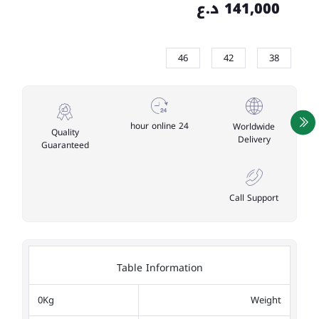
141,000 د.ع
46
42
38
24 hour online
Worldwide
Quality
Delivery
Guaranteed
Call Support
Table Information
0Kg
Weight