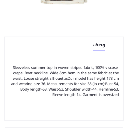
وصف
Sleeveless summer top in woven striped fabric, 100% viscose-
crepe. Boat neckline. Wide 8cm hem in the same fabric at the
waist. Loose straight silhouette.Our model has height 178 cm
and wearing size 36. Measurements for size 38 (in cm):Bust-54,
Body length-53, Waist-53, Shoulder width-44, Hemline-53,
Sleeve length-14. Garment is oversized.