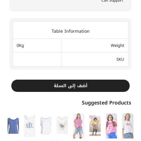
Call Support
Table Information
0Kg
Weight
SKU
أضف إلى السلة
Suggested Products