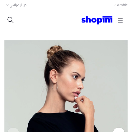
دينار عراقي
Arabic