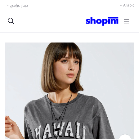
دينار عراقي
Arabic