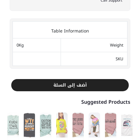
Call Support
Table Information
0Kg
Weight
SKU
أضف إلى السلة
Suggested Products