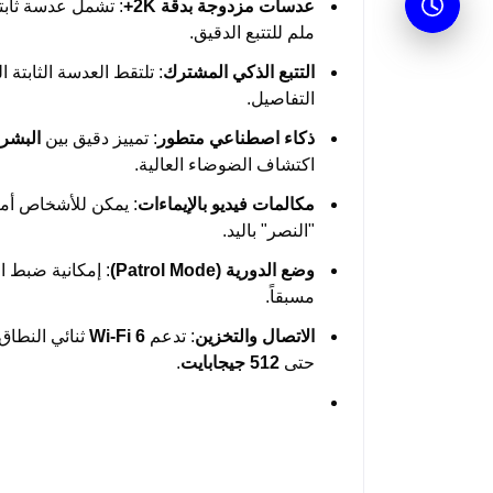
عدسات مزدوجة بدقة 2K+
ملم للتتبع الدقيق.
التتبع الذكي المشترك
: تلتقط العدسة الثابتة 
التفاصيل.
ذكاء اصطناعي متطور
: تمييز دقيق بين
البشر 
اكتشاف الضوضاء العالية.
مكالمات فيديو بالإيماءات
: يمكن للأشخاص أمام
"النصر" باليد.
وضع الدورية (Patrol Mode)
: إمكانية ضبط ال
مسبقاً.
الاتصال والتخزين
: تدعم
Wi-Fi 6
حتى
512 جيجابايت
.