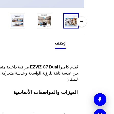
وصف
تُقدم كاميرا
EZVIZ C7 Dual
مراقبة داخلية مت
للمكان.
الميزات والمواصفات الأساسية