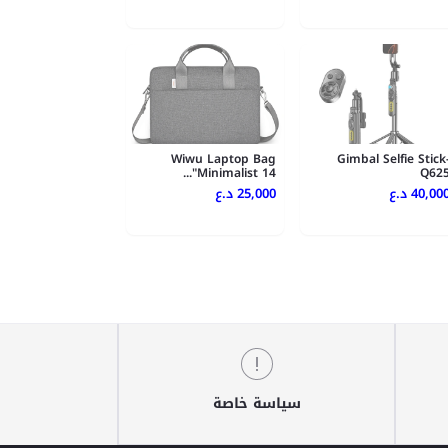
Wiwu Laptop Bag
Gimbal Selfie Stick
Minimalist 14"...
Q62
40,00 د.ع
25,000 د.ع
سياسة خاصة