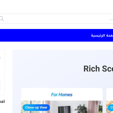
فحة الرئيسية
n
ual