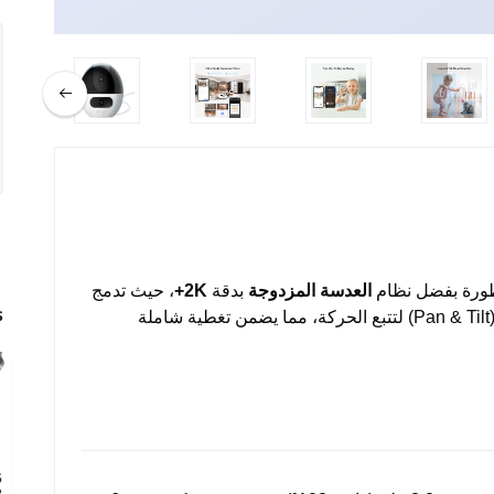
طورة بفضل نظام
العدسة المزدوجة
بدقة
2K+
، حيث تدمج
s
بين عدسة ثابتة للرؤية الواسعة وعدسة متحركة (Pan & Tilt) لتتبع الحركة، مما يضمن تغطية شاملة
5