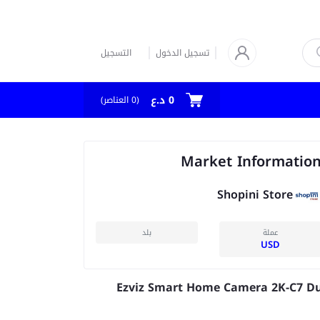
تسجيل الدخول
التسجيل
0 د.ع
(
0
العناصر)
Market Informatio
Shopini Store
عملة
بلد
USD
Ezviz Smart Home Camera 2K-C7 D