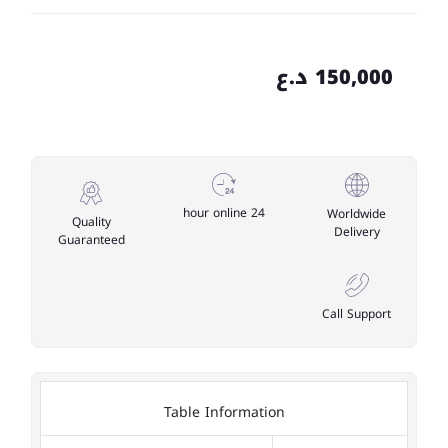
150,000 د.ع
24 hour online
Worldwide
Quality
Delivery
Guaranteed
Call Support
Table Information