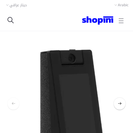
Arabic
دينار عراقي