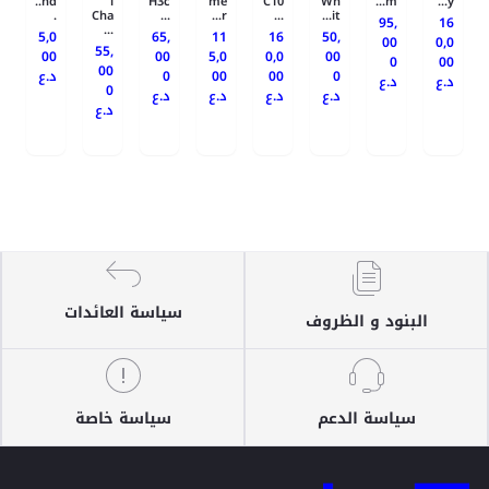
nd..
l
H3c
me
C10
Wh
m...
y...
.
Cha
...
r...
...
it...
95,
16
...
5,0
65,
11
16
50,
00
0,0
55,
00
00
5,0
0,0
00
0
00
00
0
00
00
0
د.ع
د.ع
د.ع
0
د.ع
د.ع
د.ع
د.ع
د.ع
سياسة العائدات
البنود و الظروف
سياسة الدعم
سياسة خاصة