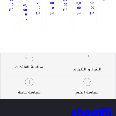
.
25
00
0,0
5,0
0
00
70,
0
0
00
00
د.ع
د.ع
00
د.ع
د.ع
د.ع
د.ع
0
د.ع
سياسة العائدات
البنود و الظروف
سياسة الدعم
سياسة خاصة