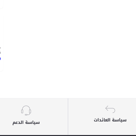
y
6
د
سياسة العائدات
سياسة الدعم