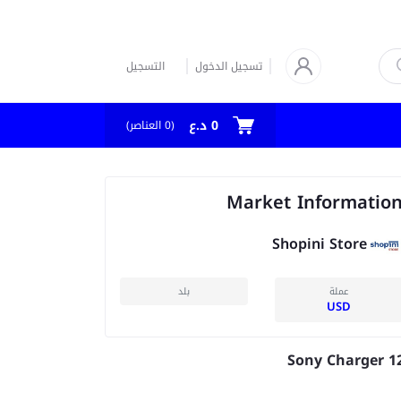
تسجيل الدخول
التسجيل
0 د.ع
العناصر)
0
(
Market Informatio
Shopini Store
عملة
بلد
USD
Sony Charger 