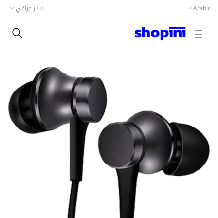
دينار عراقي
Arabic