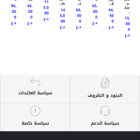
11
W...
E...
B...
e-
90,
45,
65,
5,0
Ear.
14
65,
44,
00
00
00
..
00
5,0
00
50
0
0
0
15,
د.ع
00
0
0
د.ع
د.ع
د.ع
00
د.ع
د.ع
د.ع
0
د.ع
سياسة العائدات
البنود و الظروف
سياسة الدعم
سياسة خاصة