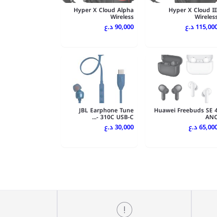
Hyper X Cloud Alpha
Hyper X Cloud II
Wireless
Wireles
115,000 .ع
90,000 د.ع
JBL Earphone Tune
Huawei Freebuds SE 
310C USB-C -...
AN
65,000 .ع
30,000 د.ع