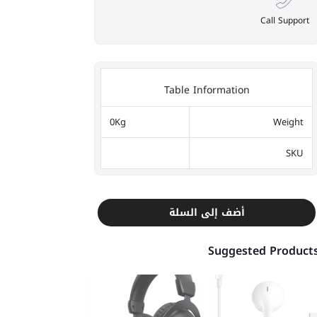
Call Support
Table Information
0Kg
Weight
SKU
أضف إلى السلة
Suggested Product