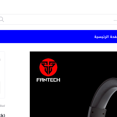
فحة الرئيسية
n
سما
ck)