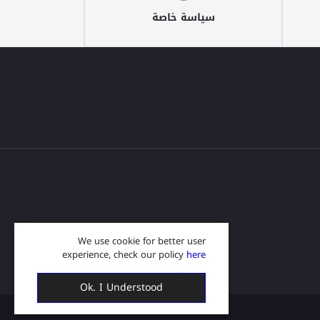
سياسة خاصة
We use cookie for better user
experience, check our policy
here
Ok. I Understood