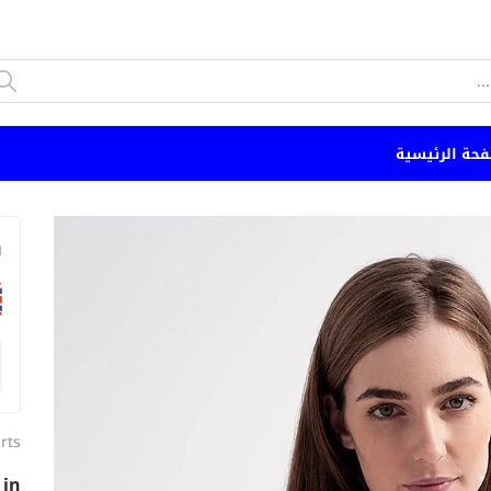
فحة الرئيسية
n
irts
 in