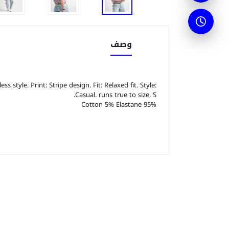
وصف
s style. Print: Stripe design. Fit: Relaxed fit. Style:
Casual. runs true to size. S.
95% Cotton 5% Elastane