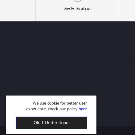
سياسة خاصة
We use cookie for better user
experience, check our policy
here
Ok. I Understood