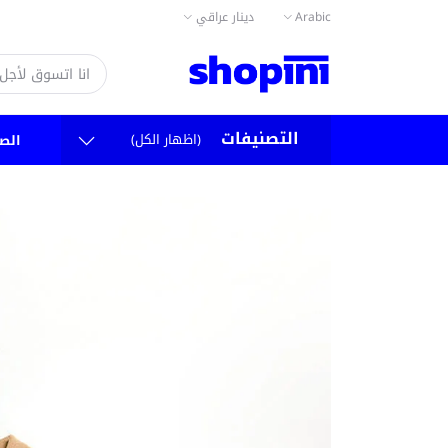
دينار عراقي
Arabic
التصنيفات
(اظهار الكل)
سية