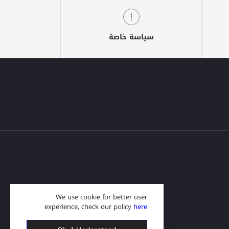
سياسة خاصة
We use cookie for better user
experience, check our policy
here