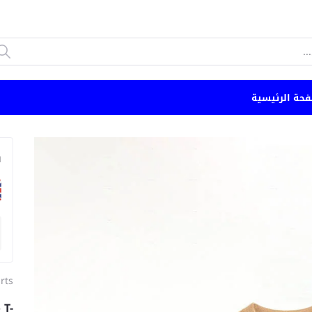
الصفحة الرئي
n
irts
 T-