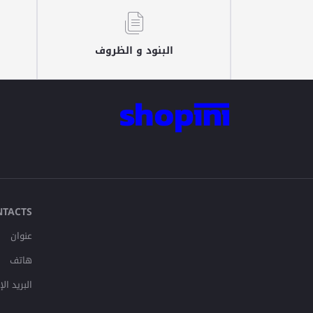
البنود و الظروف
NTACTS
عنوان
هاتف
لإلكتروني